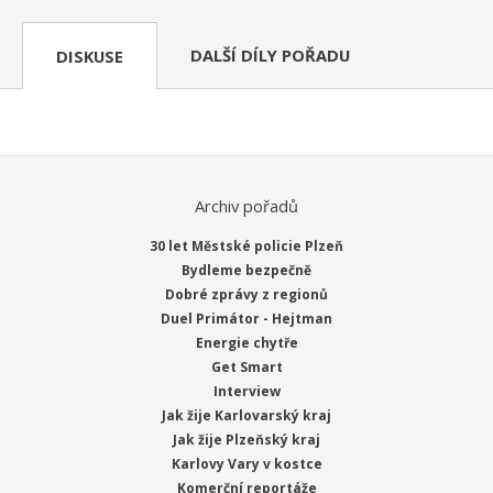
DALŠÍ DÍLY POŘADU
DISKUSE
Archiv pořadů
30 let Městské policie Plzeň
Bydleme bezpečně
Dobré zprávy z regionů
Duel Primátor - Hejtman
Energie chytře
Get Smart
Interview
Jak žije Karlovarský kraj
Jak žije Plzeňský kraj
Karlovy Vary v kostce
Komerční reportáže