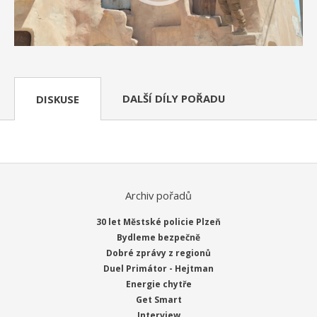
DALŠÍ DÍLY POŘADU
DISKUSE
Archiv pořadů
30 let Městské policie Plzeň
Bydleme bezpečně
Dobré zprávy z regionů
Duel Primátor - Hejtman
Energie chytře
Get Smart
Interview