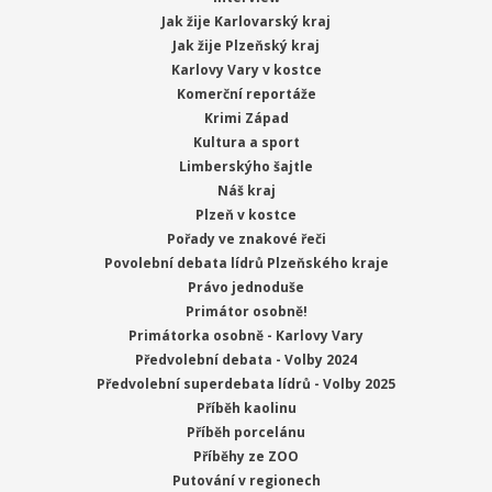
Jak žije Karlovarský kraj
Jak žije Plzeňský kraj
Karlovy Vary v kostce
Komerční reportáže
Krimi Západ
Kultura a sport
Limberskýho šajtle
Náš kraj
Plzeň v kostce
Pořady ve znakové řeči
Povolební debata lídrů Plzeňského kraje
Právo jednoduše
Primátor osobně!
Primátorka osobně - Karlovy Vary
Předvolební debata - Volby 2024
Předvolební superdebata lídrů - Volby 2025
Příběh kaolinu
Příběh porcelánu
Příběhy ze ZOO
Putování v regionech