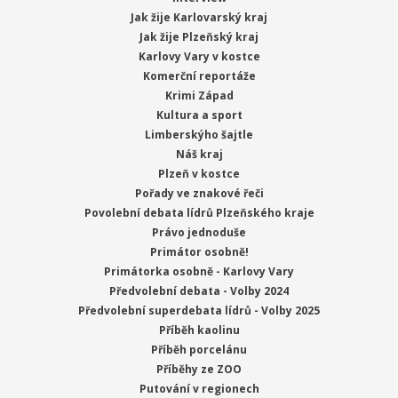
Jak žije Karlovarský kraj
Jak žije Plzeňský kraj
Karlovy Vary v kostce
Komerční reportáže
Krimi Západ
Kultura a sport
Limberskýho šajtle
Náš kraj
Plzeň v kostce
Pořady ve znakové řeči
Povolební debata lídrů Plzeňského kraje
Právo jednoduše
Primátor osobně!
Primátorka osobně - Karlovy Vary
Předvolební debata - Volby 2024
Předvolební superdebata lídrů - Volby 2025
Příběh kaolinu
Příběh porcelánu
Příběhy ze ZOO
Putování v regionech