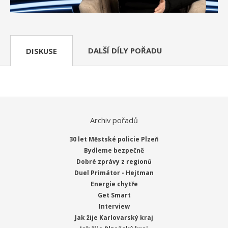
DALŠÍ DÍLY POŘADU
DISKUSE
Archiv pořadů
30 let Městské policie Plzeň
Bydleme bezpečně
Dobré zprávy z regionů
Duel Primátor - Hejtman
Energie chytře
Get Smart
Interview
Jak žije Karlovarský kraj