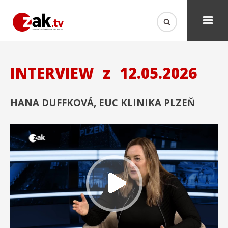
INTERVIEW
z
12.05.2026
HANA DUFFKOVÁ, EUC KLINIKA PLZEŇ