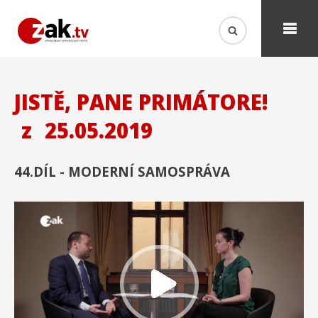
JISTĚ, PANE PRIMÁTORE!
z
25.05.2019
44.DÍL - MODERNÍ SAMOSPRÁVA