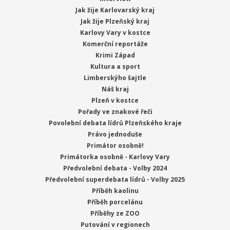
Jak žije Karlovarský kraj
Jak žije Plzeňský kraj
Karlovy Vary v kostce
Komerční reportáže
Krimi Západ
Kultura a sport
Limberskýho šajtle
Náš kraj
Plzeň v kostce
Pořady ve znakové řeči
Povolební debata lídrů Plzeňského kraje
Právo jednoduše
Primátor osobně!
Primátorka osobně - Karlovy Vary
Předvolební debata - Volby 2024
Předvolební superdebata lídrů - Volby 2025
Příběh kaolinu
Příběh porcelánu
Příběhy ze ZOO
Putování v regionech