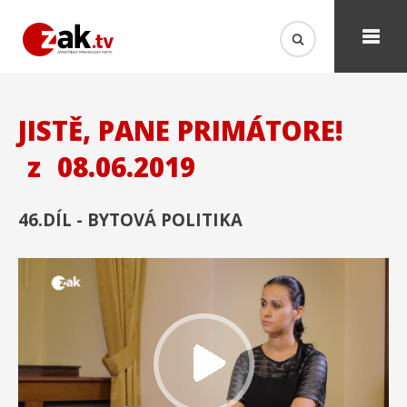
JISTĚ, PANE PRIMÁTORE!
z
08.06.2019
46.DÍL - BYTOVÁ POLITIKA