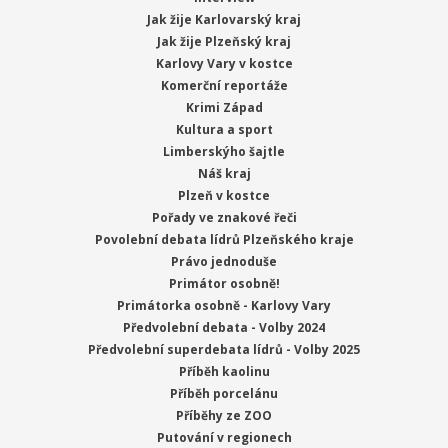
Jak žije Karlovarský kraj
Jak žije Plzeňský kraj
Karlovy Vary v kostce
Komerční reportáže
Krimi Západ
Kultura a sport
Limberskýho šajtle
Náš kraj
Plzeň v kostce
Pořady ve znakové řeči
Povolební debata lídrů Plzeňského kraje
Právo jednoduše
Primátor osobně!
Primátorka osobně - Karlovy Vary
Předvolební debata - Volby 2024
Předvolební superdebata lídrů - Volby 2025
Příběh kaolinu
Příběh porcelánu
Příběhy ze ZOO
Putování v regionech