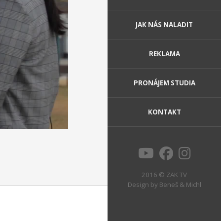
JAK NÁS NALADIT
REKLAMA
PRONÁJEM STUDIA
KONTAKT
2016 © ZAK TV
Design by
Beneš & Michl