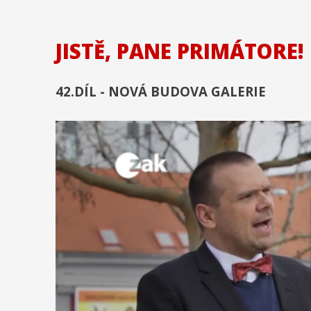
JISTĚ, PANE PRIMÁTORE!
42.DÍL - NOVÁ BUDOVA GALERIE