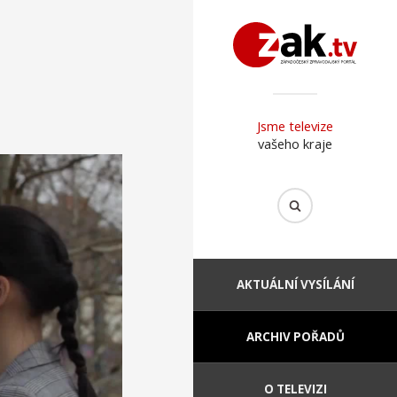
Jsme televize
vašeho kraje
AKTUÁLNÍ VYSÍLÁNÍ
ARCHIV POŘADŮ
O TELEVIZI