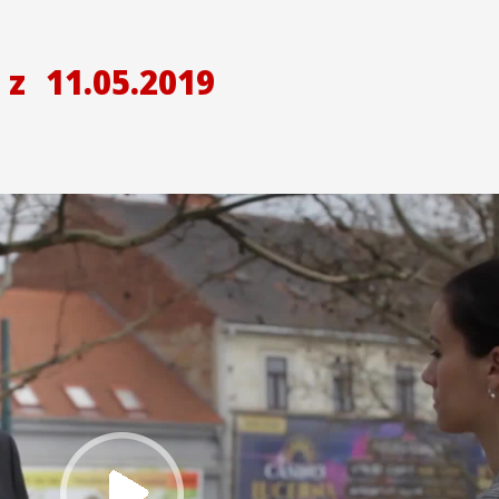
z
11.05.2019