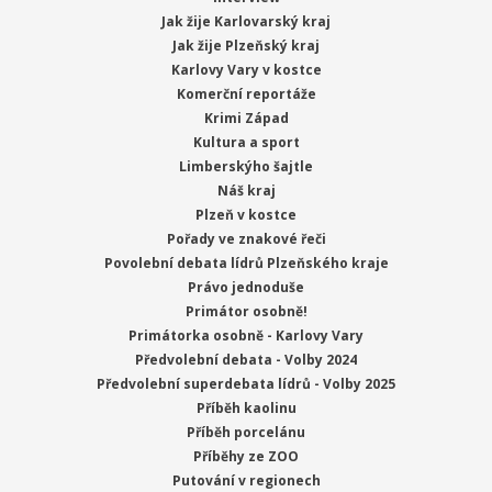
Jak žije Karlovarský kraj
Jak žije Plzeňský kraj
Karlovy Vary v kostce
Komerční reportáže
Krimi Západ
Kultura a sport
Limberskýho šajtle
Náš kraj
Plzeň v kostce
Pořady ve znakové řeči
Povolební debata lídrů Plzeňského kraje
Právo jednoduše
Primátor osobně!
Primátorka osobně - Karlovy Vary
Předvolební debata - Volby 2024
Předvolební superdebata lídrů - Volby 2025
Příběh kaolinu
Příběh porcelánu
Příběhy ze ZOO
Putování v regionech