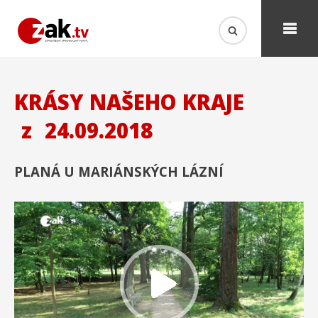
KRÁSY NAŠEHO KRAJE
z
24.09.2018
PLANÁ U MARIÁNSKÝCH LÁZNÍ