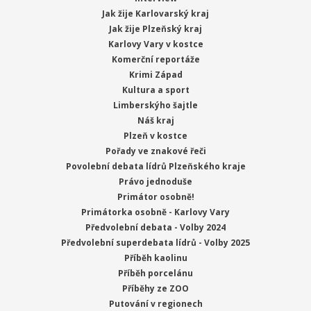
Jak žije Karlovarský kraj
Jak žije Plzeňský kraj
Karlovy Vary v kostce
Komerční reportáže
Krimi Západ
Kultura a sport
Limberskýho šajtle
Náš kraj
Plzeň v kostce
Pořady ve znakové řeči
Povolební debata lídrů Plzeňského kraje
Právo jednoduše
Primátor osobně!
Primátorka osobně - Karlovy Vary
Předvolební debata - Volby 2024
Předvolební superdebata lídrů - Volby 2025
Příběh kaolinu
Příběh porcelánu
Příběhy ze ZOO
Putování v regionech