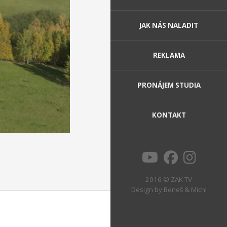
JAK NÁS NALADIT
REKLAMA
PRONÁJEM STUDIA
KONTAKT
2016 © ZAK TV
Design by
Beneš & Michl