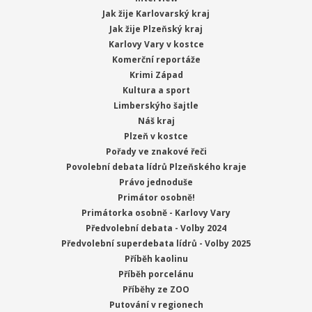
Jak žije Karlovarský kraj
Jak žije Plzeňský kraj
Karlovy Vary v kostce
Komerční reportáže
Krimi Západ
Kultura a sport
Limberskýho šajtle
Náš kraj
Plzeň v kostce
Pořady ve znakové řeči
Povolební debata lídrů Plzeňského kraje
Právo jednoduše
Primátor osobně!
Primátorka osobně - Karlovy Vary
Předvolební debata - Volby 2024
Předvolební superdebata lídrů - Volby 2025
Příběh kaolinu
Příběh porcelánu
Příběhy ze ZOO
Putování v regionech