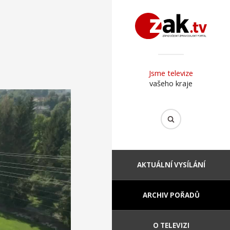
Jsme televize
vašeho kraje
AKTUÁLNÍ VYSÍLÁNÍ
ARCHIV POŘADŮ
O TELEVIZI