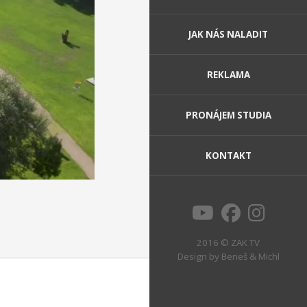
JAK NÁS NALADIT
REKLAMA
PRONÁJEM STUDIA
KONTAKT
2016 © ZAK TV
Design by
Beneš & Michl