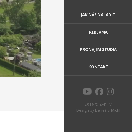
JAK NÁS NALADIT
REKLAMA
PRONÁJEM STUDIA
KONTAKT
2016 © ZAK TV
Design by
Beneš & Michl