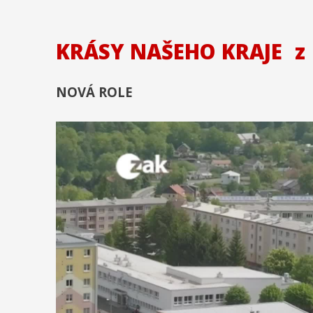
KRÁSY NAŠEHO KRAJE
z
NOVÁ ROLE