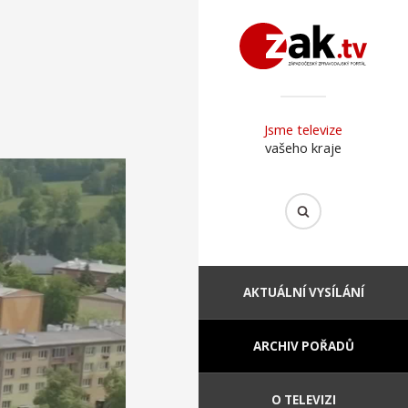
Jsme televize
vašeho kraje
AKTUÁLNÍ VYSÍLÁNÍ
ARCHIV POŘADŮ
O TELEVIZI