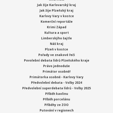
Jak žije Karlovarský kraj
Jak žije Plzeňský kraj
Karlovy Vary v kostce
Komerční reportáže
Krimi Západ
Kultura a sport
Limberskýho šajtle
Náš kraj
Plzeň v kostce
Pořady ve znakové řeči
Povolební debata lídrů Plzeňského kraje
Právo jednoduše
Primátor osobně!
Primátorka osobně - Karlovy Vary
Předvolební debata - Volby 2024
Předvolební superdebata lídrů - Volby 2025
Příběh kaolinu
Příběh porcelánu
Příběhy ze ZOO
Putování v regionech