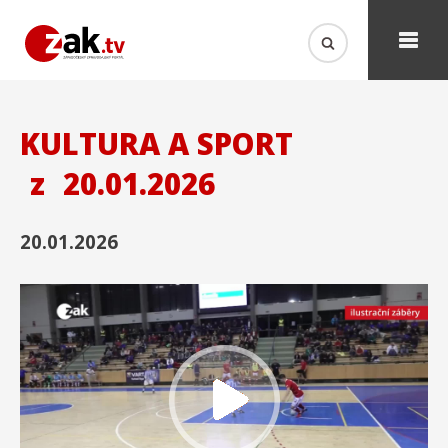
KULTURA A SPORT
z
20.01.2026
20.01.2026