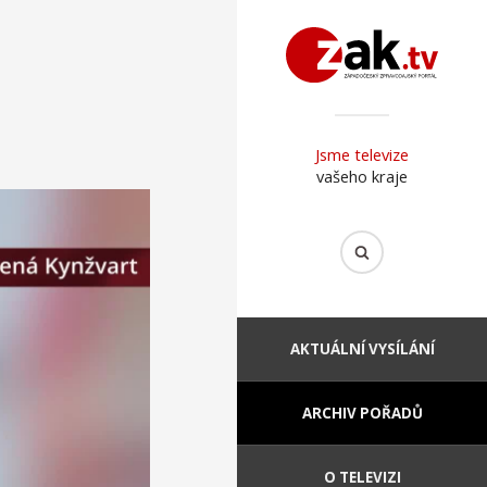
Jsme televize
vašeho kraje
AKTUÁLNÍ VYSÍLÁNÍ
ARCHIV POŘADŮ
O TELEVIZI