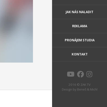
JAK NÁS NALADIT
REKLAMA
PRONÁJEM STUDIA
KONTAKT
2016 © ZAK TV
Design by
Beneš & Michl