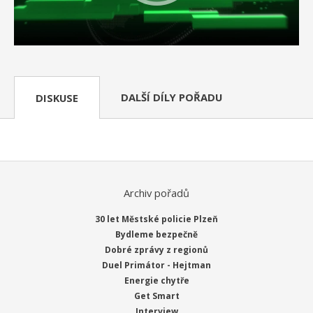
DALŠÍ DÍLY POŘADU
DISKUSE
Archiv pořadů
30 let Městské policie Plzeň
Bydleme bezpečně
Dobré zprávy z regionů
Duel Primátor - Hejtman
Energie chytře
Get Smart
Interview