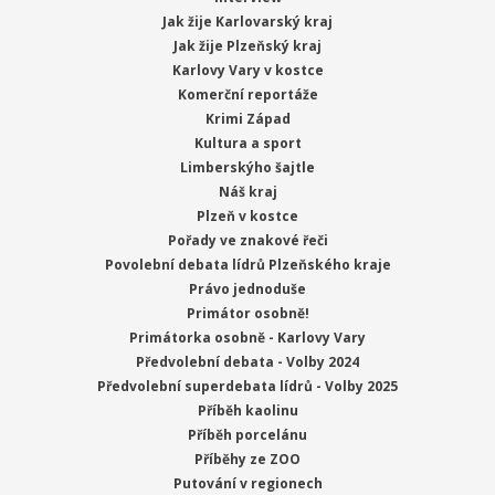
Jak žije Karlovarský kraj
Jak žije Plzeňský kraj
Karlovy Vary v kostce
Komerční reportáže
Krimi Západ
Kultura a sport
Limberskýho šajtle
Náš kraj
Plzeň v kostce
Pořady ve znakové řeči
Povolební debata lídrů Plzeňského kraje
Právo jednoduše
Primátor osobně!
Primátorka osobně - Karlovy Vary
Předvolební debata - Volby 2024
Předvolební superdebata lídrů - Volby 2025
Příběh kaolinu
Příběh porcelánu
Příběhy ze ZOO
Putování v regionech