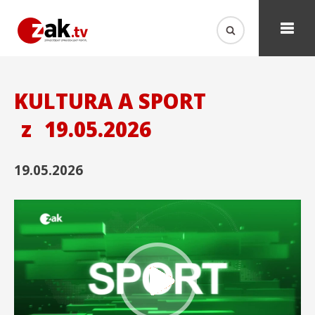
KULTURA A SPORT
z
19.05.2026
19.05.2026