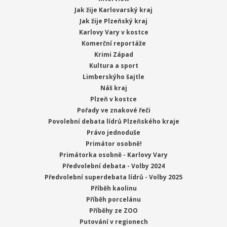
Jak žije Karlovarský kraj
Jak žije Plzeňský kraj
Karlovy Vary v kostce
Komerční reportáže
Krimi Západ
Kultura a sport
Limberskýho šajtle
Náš kraj
Plzeň v kostce
Pořady ve znakové řeči
Povolební debata lídrů Plzeňského kraje
Právo jednoduše
Primátor osobně!
Primátorka osobně - Karlovy Vary
Předvolební debata - Volby 2024
Předvolební superdebata lídrů - Volby 2025
Příběh kaolinu
Příběh porcelánu
Příběhy ze ZOO
Putování v regionech