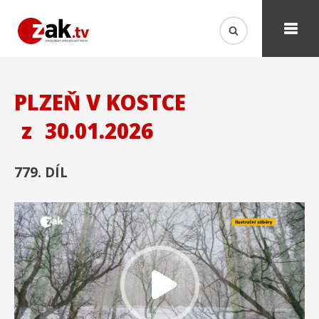
PLZEŇ V KOSTCE
z
30.01.2026
779. DÍL