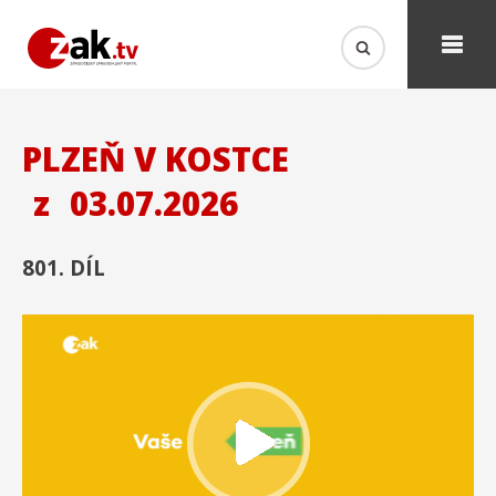
PLZEŇ V KOSTCE
z
03.07.2026
801. DÍL