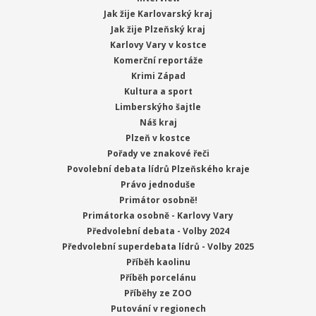
Jak žije Karlovarský kraj
Jak žije Plzeňský kraj
Karlovy Vary v kostce
Komerční reportáže
Krimi Západ
Kultura a sport
Limberskýho šajtle
Náš kraj
Plzeň v kostce
Pořady ve znakové řeči
Povolební debata lídrů Plzeňského kraje
Právo jednoduše
Primátor osobně!
Primátorka osobně - Karlovy Vary
Předvolební debata - Volby 2024
Předvolební superdebata lídrů - Volby 2025
Příběh kaolinu
Příběh porcelánu
Příběhy ze ZOO
Putování v regionech