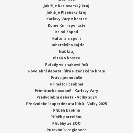
Jak žije Karlovarský kraj
Jak žije Plzeňský kraj
Karlovy Vary v kostce
Komerční reportáže
Krimi Západ
Kultura a sport
Limberskýho šajtle
Náš kraj
Plzeň v kostce
Pořady ve znakové řeči
Povolební debata lídrů Plzeňského kraje
Právo jednoduše
Primátor osobně!
Primátorka osobně - Karlovy Vary
Předvolební debata - Volby 2024
Předvolební superdebata lídrů - Volby 2025
Příběh kaolinu
Příběh porcelánu
Příběhy ze ZOO
Putování v regionech