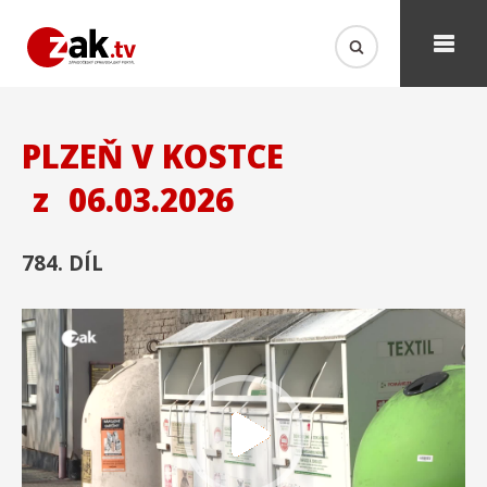
PLZEŇ V KOSTCE
z
06.03.2026
784. DÍL