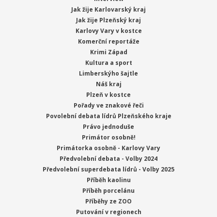
Jak žije Karlovarský kraj
Jak žije Plzeňský kraj
Karlovy Vary v kostce
Komerční reportáže
Krimi Západ
Kultura a sport
Limberskýho šajtle
Náš kraj
Plzeň v kostce
Pořady ve znakové řeči
Povolební debata lídrů Plzeňského kraje
Právo jednoduše
Primátor osobně!
Primátorka osobně - Karlovy Vary
Předvolební debata - Volby 2024
Předvolební superdebata lídrů - Volby 2025
Příběh kaolinu
Příběh porcelánu
Příběhy ze ZOO
Putování v regionech