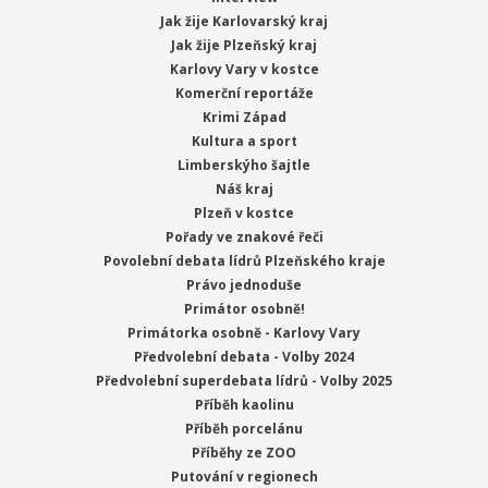
Jak žije Karlovarský kraj
Jak žije Plzeňský kraj
Karlovy Vary v kostce
Komerční reportáže
Krimi Západ
Kultura a sport
Limberskýho šajtle
Náš kraj
Plzeň v kostce
Pořady ve znakové řeči
Povolební debata lídrů Plzeňského kraje
Právo jednoduše
Primátor osobně!
Primátorka osobně - Karlovy Vary
Předvolební debata - Volby 2024
Předvolební superdebata lídrů - Volby 2025
Příběh kaolinu
Příběh porcelánu
Příběhy ze ZOO
Putování v regionech