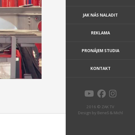
JAK NÁS NALADIT
REKLAMA
PRONÁJEM STUDIA
KONTAKT
2016 © ZAK TV
Design by
Beneš & Michl