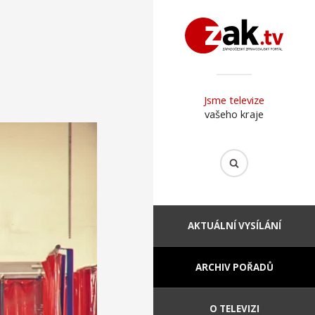
Jsme televize
vašeho kraje
AKTUÁLNÍ VYSÍLÁNÍ
ARCHIV POŘADŮ
O TELEVIZI