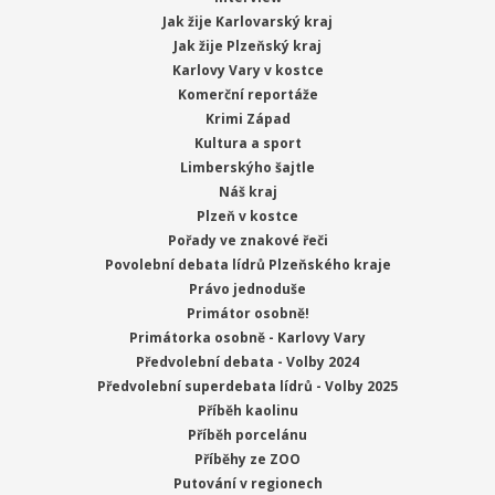
Jak žije Karlovarský kraj
Jak žije Plzeňský kraj
Karlovy Vary v kostce
Komerční reportáže
Krimi Západ
Kultura a sport
Limberskýho šajtle
Náš kraj
Plzeň v kostce
Pořady ve znakové řeči
Povolební debata lídrů Plzeňského kraje
Právo jednoduše
Primátor osobně!
Primátorka osobně - Karlovy Vary
Předvolební debata - Volby 2024
Předvolební superdebata lídrů - Volby 2025
Příběh kaolinu
Příběh porcelánu
Příběhy ze ZOO
Putování v regionech