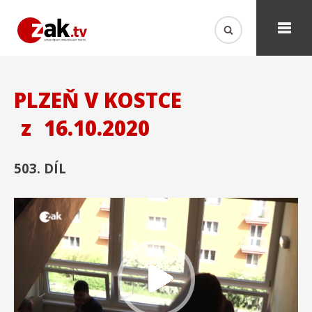
PLZEŇ V KOSTCE
z
16.10.2020
503. DÍL