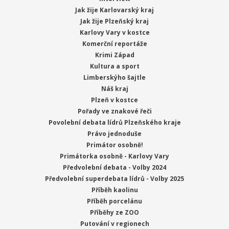
Jak žije Karlovarský kraj
Jak žije Plzeňský kraj
Karlovy Vary v kostce
Komerční reportáže
Krimi Západ
Kultura a sport
Limberskýho šajtle
Náš kraj
Plzeň v kostce
Pořady ve znakové řeči
Povolební debata lídrů Plzeňského kraje
Právo jednoduše
Primátor osobně!
Primátorka osobně - Karlovy Vary
Předvolební debata - Volby 2024
Předvolební superdebata lídrů - Volby 2025
Příběh kaolinu
Příběh porcelánu
Příběhy ze ZOO
Putování v regionech