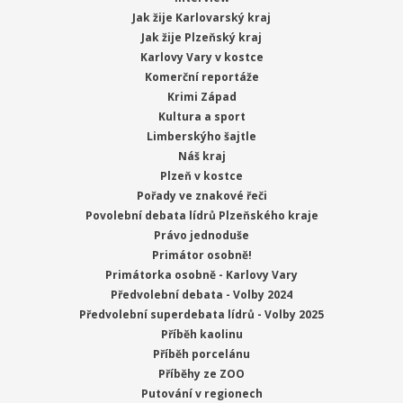
Jak žije Karlovarský kraj
Jak žije Plzeňský kraj
Karlovy Vary v kostce
Komerční reportáže
Krimi Západ
Kultura a sport
Limberskýho šajtle
Náš kraj
Plzeň v kostce
Pořady ve znakové řeči
Povolební debata lídrů Plzeňského kraje
Právo jednoduše
Primátor osobně!
Primátorka osobně - Karlovy Vary
Předvolební debata - Volby 2024
Předvolební superdebata lídrů - Volby 2025
Příběh kaolinu
Příběh porcelánu
Příběhy ze ZOO
Putování v regionech