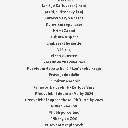
Jak žije Karlovarský kraj
Jak žije Plzeňský kraj
Karlovy Vary v kostce
Komerční reportáže
Krimi Západ
Kultura a sport
Limberskýho šajtle
Náš kraj
Plzeň v kostce
Pořady ve znakové řeči
Povolební debata lídrů Plzeňského kraje
Právo jednoduše
Primátor osobně!
Primátorka osobně - Karlovy Vary
Předvolební debata - Volby 2024
Předvolební superdebata lídrů - Volby 2025
Příběh kaolinu
Příběh porcelánu
Příběhy ze ZOO
Putování v regionech