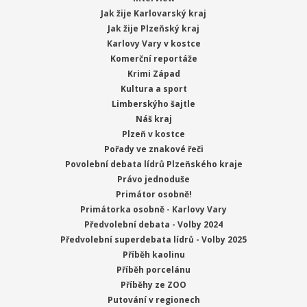
Jak žije Karlovarský kraj
Jak žije Plzeňský kraj
Karlovy Vary v kostce
Komerční reportáže
Krimi Západ
Kultura a sport
Limberskýho šajtle
Náš kraj
Plzeň v kostce
Pořady ve znakové řeči
Povolební debata lídrů Plzeňského kraje
Právo jednoduše
Primátor osobně!
Primátorka osobně - Karlovy Vary
Předvolební debata - Volby 2024
Předvolební superdebata lídrů - Volby 2025
Příběh kaolinu
Příběh porcelánu
Příběhy ze ZOO
Putování v regionech