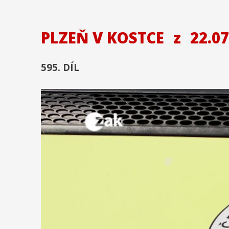
PLZEŇ V KOSTCE
z
22.07
595. DÍL