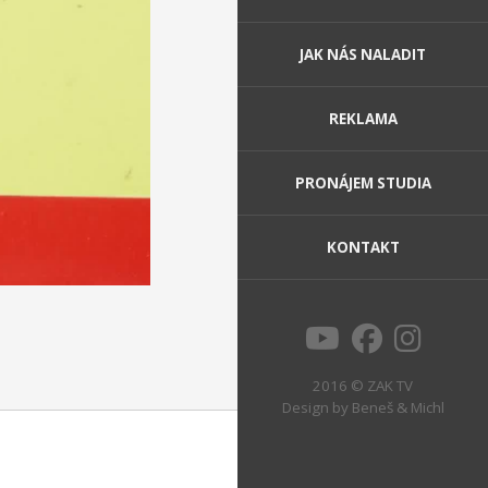
JAK NÁS NALADIT
REKLAMA
PRONÁJEM STUDIA
KONTAKT
2016 © ZAK TV
Design by
Beneš & Michl