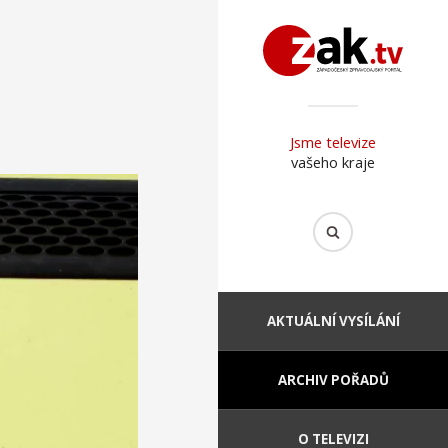
Jsme televize
vašeho kraje
AKTUÁLNÍ VYSÍLÁNÍ
ARCHIV POŘADŮ
O TELEVIZI