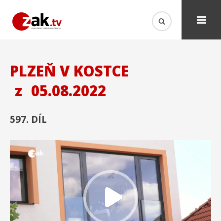
PLZEŇ V KOSTCE
z
05.08.2022
597. DÍL