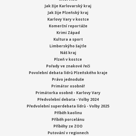
Jak žije Karlovarský kraj
Jak žije Plzeňský kraj
Karlovy Vary v kostce
Komerční reportáže
Krimi Západ
Kultura a sport
Limberskýho šajtle
Náš kraj
Plzeň v kostce
Pořady ve znakové řeči
Povolební debata lídrů Plzeňského kraje
Právo jednoduše
Primátor osobně!
Primátorka osobně - Karlovy Vary
Předvolební debata - Volby 2024
Předvolební superdebata lídrů - Volby 2025
Příběh kaolinu
Příběh porcelánu
Příběhy ze ZOO
Putování v regionech