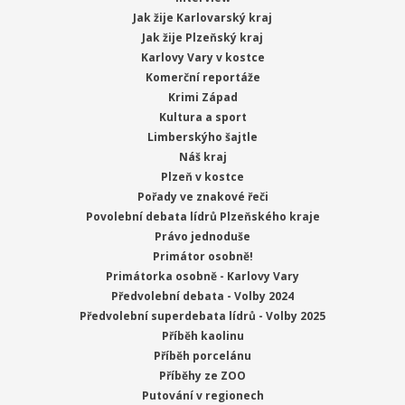
Jak žije Karlovarský kraj
Jak žije Plzeňský kraj
Karlovy Vary v kostce
Komerční reportáže
Krimi Západ
Kultura a sport
Limberskýho šajtle
Náš kraj
Plzeň v kostce
Pořady ve znakové řeči
Povolební debata lídrů Plzeňského kraje
Právo jednoduše
Primátor osobně!
Primátorka osobně - Karlovy Vary
Předvolební debata - Volby 2024
Předvolební superdebata lídrů - Volby 2025
Příběh kaolinu
Příběh porcelánu
Příběhy ze ZOO
Putování v regionech