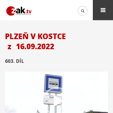
PLZEŇ V KOSTCE
z
16.09.2022
603. DÍL