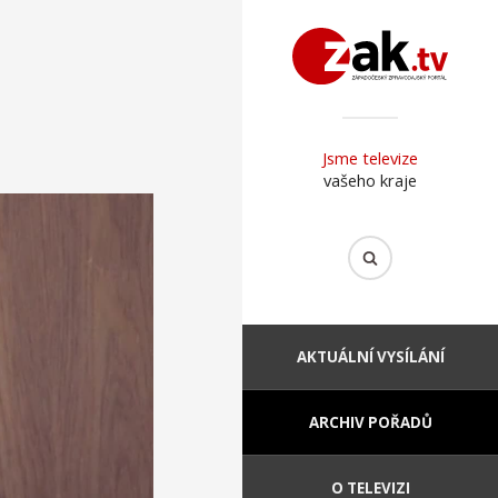
Jsme televize
vašeho kraje
AKTUÁLNÍ VYSÍLÁNÍ
ARCHIV POŘADŮ
O TELEVIZI