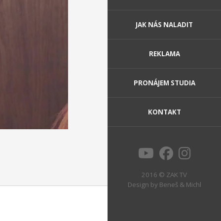
JAK NÁS NALADIT
REKLAMA
PRONÁJEM STUDIA
KONTAKT
2016 © ZAK TV
Design by
Beneš & Michl