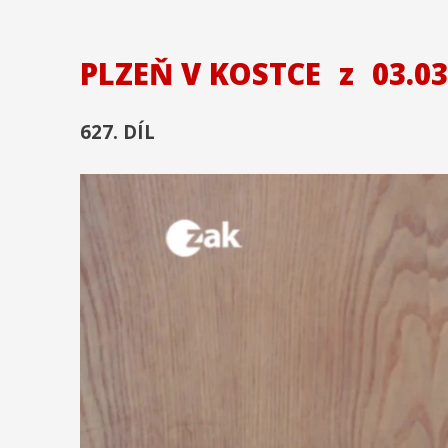
PLZEŇ V KOSTCE
z
03.03
627. DÍL