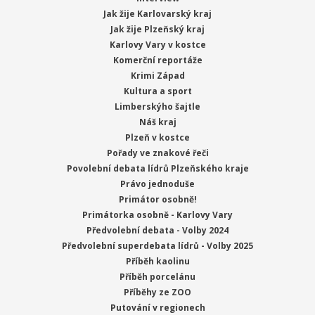
Jak žije Karlovarský kraj
Jak žije Plzeňský kraj
Karlovy Vary v kostce
Komerční reportáže
Krimi Západ
Kultura a sport
Limberskýho šajtle
Náš kraj
Plzeň v kostce
Pořady ve znakové řeči
Povolební debata lídrů Plzeňského kraje
Právo jednoduše
Primátor osobně!
Primátorka osobně - Karlovy Vary
Předvolební debata - Volby 2024
Předvolební superdebata lídrů - Volby 2025
Příběh kaolinu
Příběh porcelánu
Příběhy ze ZOO
Putování v regionech