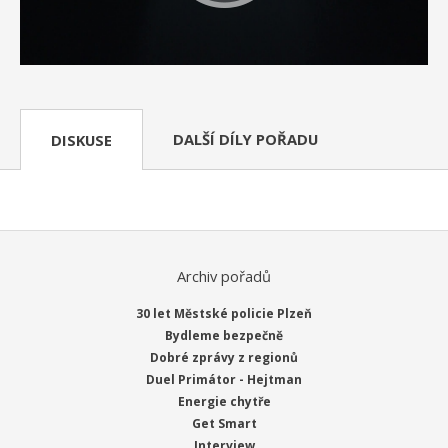
DALŠÍ DÍLY POŘADU
DISKUSE
Archiv pořadů
30 let Městské policie Plzeň
Bydleme bezpečně
Dobré zprávy z regionů
Duel Primátor - Hejtman
Energie chytře
Get Smart
Interview