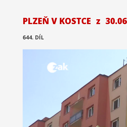
PLZEŇ V KOSTCE
z
30.06
644. DÍL