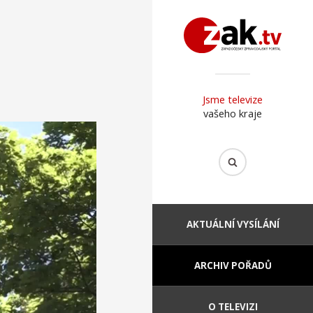
Jsme televize
vašeho kraje
AKTUÁLNÍ VYSÍLÁNÍ
ARCHIV POŘADŮ
O TELEVIZI