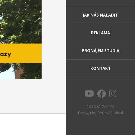
JAK NÁS NALADIT
REKLAMA
PRONÁJEM STUDIA
KONTAKT
2016 © ZAK TV
Design by
Beneš & Michl