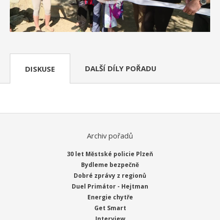
DALŠÍ DÍLY POŘADU
DISKUSE
Archiv pořadů
30 let Městské policie Plzeň
Bydleme bezpečně
Dobré zprávy z regionů
Duel Primátor - Hejtman
Energie chytře
Get Smart
Interview