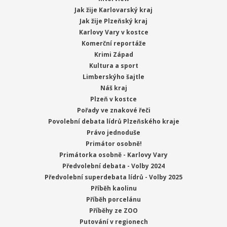
Jak žije Karlovarský kraj
Jak žije Plzeňský kraj
Karlovy Vary v kostce
Komerční reportáže
Krimi Západ
Kultura a sport
Limberskýho šajtle
Náš kraj
Plzeň v kostce
Pořady ve znakové řeči
Povolební debata lídrů Plzeňského kraje
Právo jednoduše
Primátor osobně!
Primátorka osobně - Karlovy Vary
Předvolební debata - Volby 2024
Předvolební superdebata lídrů - Volby 2025
Příběh kaolinu
Příběh porcelánu
Příběhy ze ZOO
Putování v regionech