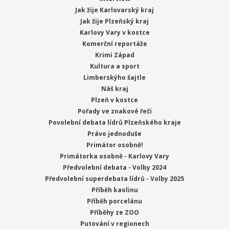
Jak žije Karlovarský kraj
Jak žije Plzeňský kraj
Karlovy Vary v kostce
Komerční reportáže
Krimi Západ
Kultura a sport
Limberskýho šajtle
Náš kraj
Plzeň v kostce
Pořady ve znakové řeči
Povolební debata lídrů Plzeňského kraje
Právo jednoduše
Primátor osobně!
Primátorka osobně - Karlovy Vary
Předvolební debata - Volby 2024
Předvolební superdebata lídrů - Volby 2025
Příběh kaolinu
Příběh porcelánu
Příběhy ze ZOO
Putování v regionech