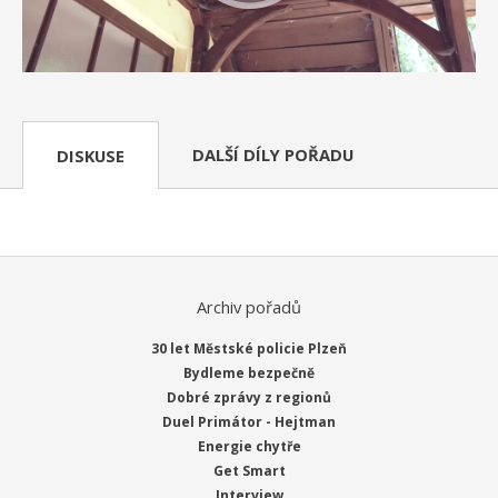
DALŠÍ DÍLY POŘADU
DISKUSE
Archiv pořadů
30 let Městské policie Plzeň
Bydleme bezpečně
Dobré zprávy z regionů
Duel Primátor - Hejtman
Energie chytře
Get Smart
Interview