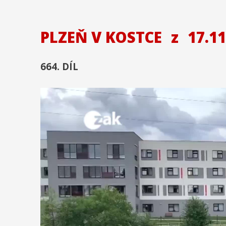
PLZEŇ V KOSTCE
z
17.11
664. DÍL