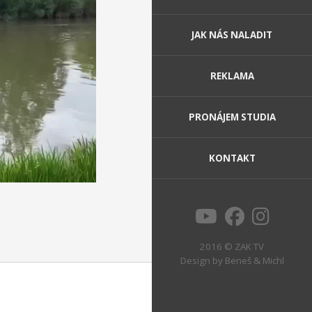
JAK NÁS NALADIT
REKLAMA
PRONÁJEM STUDIA
KONTAKT
2016 © ZAK TV
Design by
Beneš & Michl