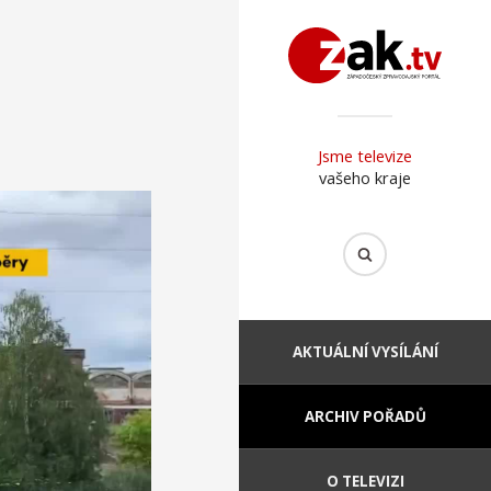
Jsme televize
vašeho kraje
AKTUÁLNÍ VYSÍLÁNÍ
ARCHIV POŘADŮ
O TELEVIZI