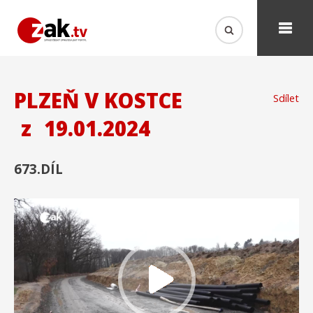
PLZEŇ V KOSTCE
Sdílet
z
19.01.2024
673.DÍL