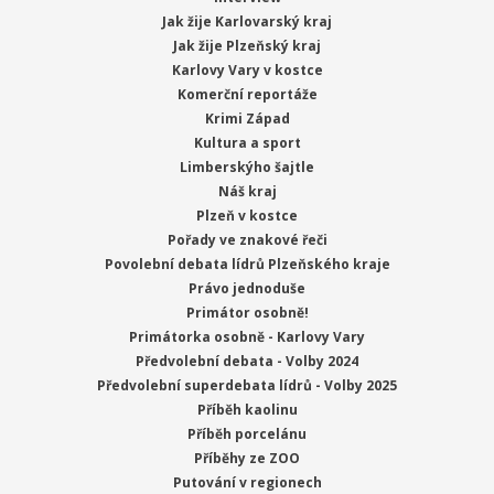
Jak žije Karlovarský kraj
Jak žije Plzeňský kraj
Karlovy Vary v kostce
Komerční reportáže
Krimi Západ
Kultura a sport
Limberskýho šajtle
Náš kraj
Plzeň v kostce
Pořady ve znakové řeči
Povolební debata lídrů Plzeňského kraje
Právo jednoduše
Primátor osobně!
Primátorka osobně - Karlovy Vary
Předvolební debata - Volby 2024
Předvolební superdebata lídrů - Volby 2025
Příběh kaolinu
Příběh porcelánu
Příběhy ze ZOO
Putování v regionech