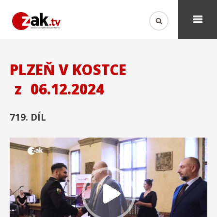
PLZEŇ V KOSTCE
z
06.12.2024
719. DÍL