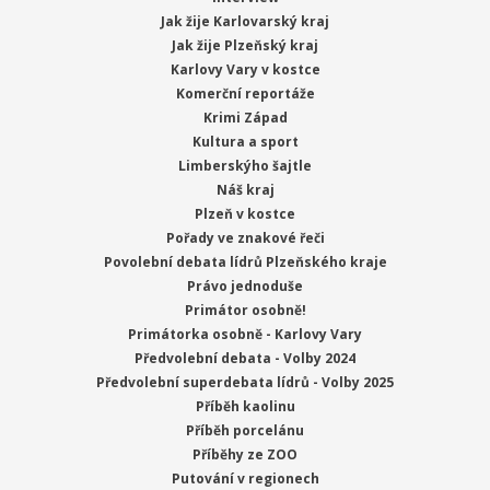
Jak žije Karlovarský kraj
Jak žije Plzeňský kraj
Karlovy Vary v kostce
Komerční reportáže
Krimi Západ
Kultura a sport
Limberskýho šajtle
Náš kraj
Plzeň v kostce
Pořady ve znakové řeči
Povolební debata lídrů Plzeňského kraje
Právo jednoduše
Primátor osobně!
Primátorka osobně - Karlovy Vary
Předvolební debata - Volby 2024
Předvolební superdebata lídrů - Volby 2025
Příběh kaolinu
Příběh porcelánu
Příběhy ze ZOO
Putování v regionech