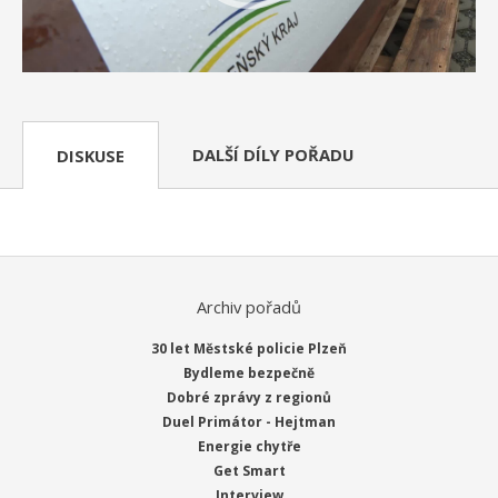
DALŠÍ DÍLY POŘADU
DISKUSE
Archiv pořadů
30 let Městské policie Plzeň
Bydleme bezpečně
Dobré zprávy z regionů
Duel Primátor - Hejtman
Energie chytře
Get Smart
Interview