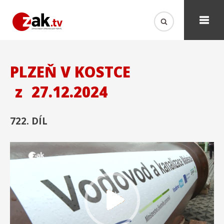
PLZEŇ V KOSTCE
z
27.12.2024
722. DÍL