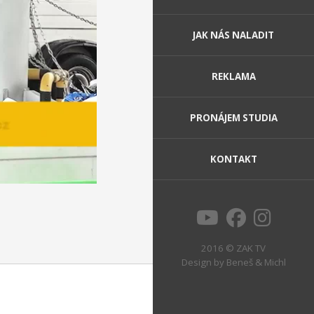
JAK NÁS NALADIT
REKLAMA
PRONÁJEM STUDIA
KONTAKT
2016 © ZAK TV
Design by
Beneš & Michl