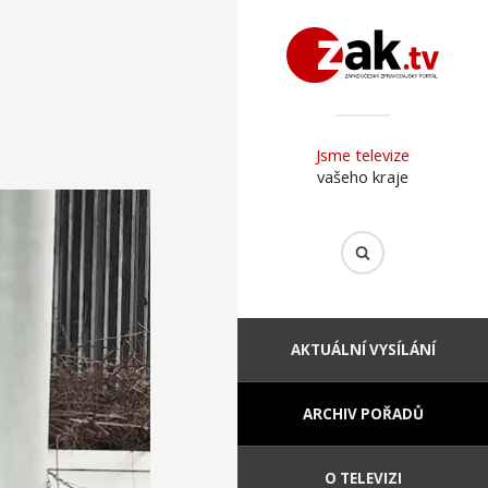
Jsme televize
vašeho kraje
AKTUÁLNÍ VYSÍLÁNÍ
ARCHIV POŘADŮ
O TELEVIZI