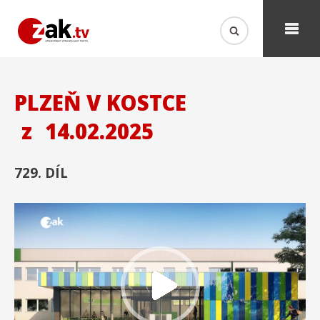
PLZEŇ V KOSTCE
z
14.02.2025
729. DÍL