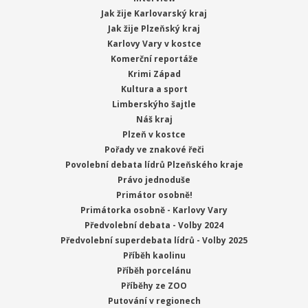
Jak žije Karlovarský kraj
Jak žije Plzeňský kraj
Karlovy Vary v kostce
Komerční reportáže
Krimi Západ
Kultura a sport
Limberskýho šajtle
Náš kraj
Plzeň v kostce
Pořady ve znakové řeči
Povolební debata lídrů Plzeňského kraje
Právo jednoduše
Primátor osobně!
Primátorka osobně - Karlovy Vary
Předvolební debata - Volby 2024
Předvolební superdebata lídrů - Volby 2025
Příběh kaolinu
Příběh porcelánu
Příběhy ze ZOO
Putování v regionech