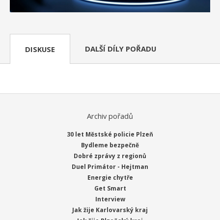
DALŠÍ DÍLY POŘADU
DISKUSE
Archiv pořadů
30 let Městské policie Plzeň
Bydleme bezpečně
Dobré zprávy z regionů
Duel Primátor - Hejtman
Energie chytře
Get Smart
Interview
Jak žije Karlovarský kraj