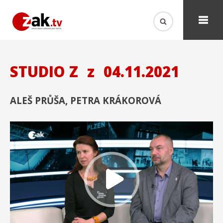
STUDIO Z
z
04.11.2021
ALEŠ PRŮŠA, PETRA KRÁKOROVÁ