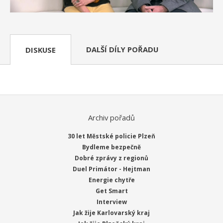
DALŠÍ DÍLY POŘADU
DISKUSE
Archiv pořadů
30 let Městské policie Plzeň
Bydleme bezpečně
Dobré zprávy z regionů
Duel Primátor - Hejtman
Energie chytře
Get Smart
Interview
Jak žije Karlovarský kraj