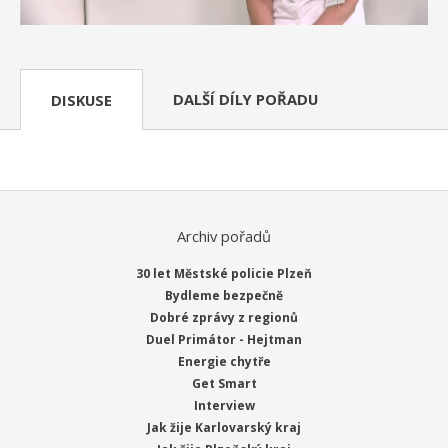
DALŠÍ DÍLY POŘADU
DISKUSE
Archiv pořadů
30 let Městské policie Plzeň
Bydleme bezpečně
Dobré zprávy z regionů
Duel Primátor - Hejtman
Energie chytře
Get Smart
Interview
Jak žije Karlovarský kraj