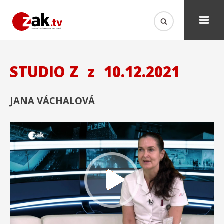
STUDIO Z
z
10.12.2021
JANA VÁCHALOVÁ