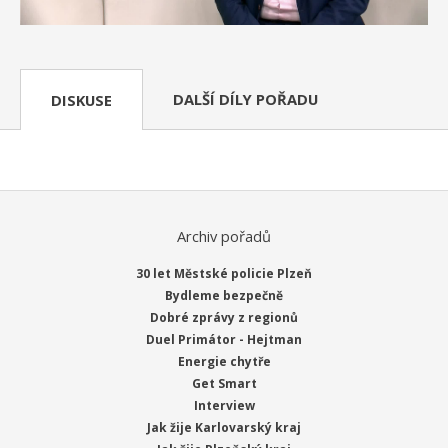
DALŠÍ DÍLY POŘADU
DISKUSE
Archiv pořadů
30 let Městské policie Plzeň
Bydleme bezpečně
Dobré zprávy z regionů
Duel Primátor - Hejtman
Energie chytře
Get Smart
Interview
Jak žije Karlovarský kraj