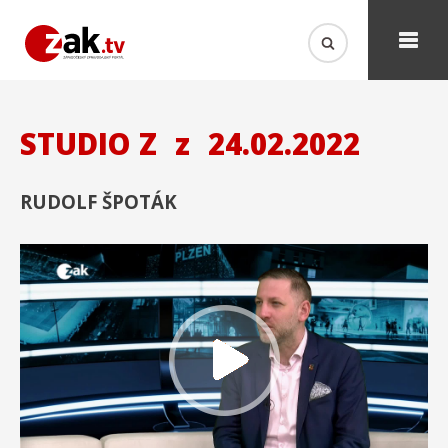
STUDIO Z
z
24.02.2022
RUDOLF ŠPOTÁK