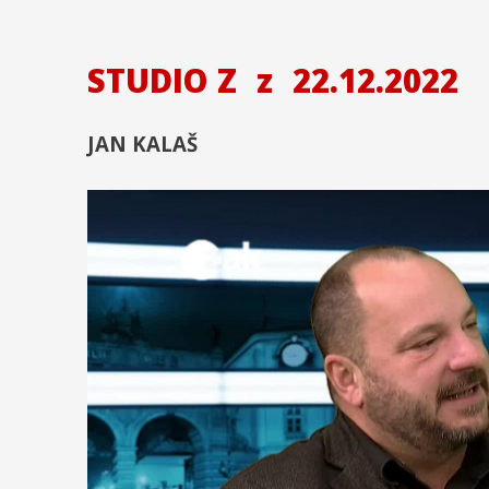
STUDIO Z
z
22.12.2022
JAN KALAŠ