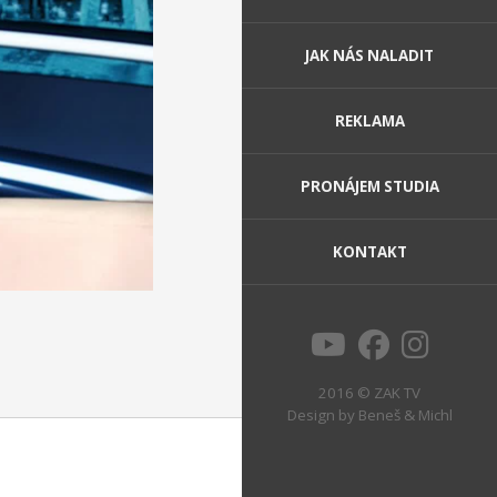
JAK NÁS NALADIT
REKLAMA
PRONÁJEM STUDIA
KONTAKT
2016 © ZAK TV
Design by
Beneš & Michl