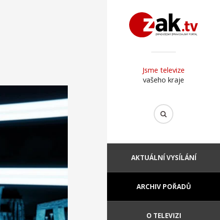
Jsme televize
vašeho kraje
AKTUÁLNÍ VYSÍLÁNÍ
ARCHIV POŘADŮ
O TELEVIZI