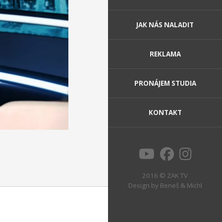
JAK NÁS NALADIT
REKLAMA
PRONÁJEM STUDIA
KONTAKT
2016 © ZAK TV
Design by
Beneš & Michl