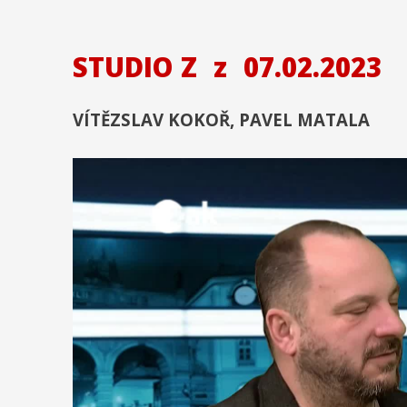
STUDIO Z
z
07.02.2023
VÍTĚZSLAV KOKOŘ, PAVEL MATALA