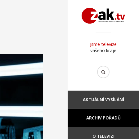
Jsme televize
vašeho kraje
AKTUÁLNÍ VYSÍLÁNÍ
ARCHIV POŘADŮ
O TELEVIZI