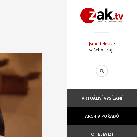
Jsme televize
vašeho kraje
AKTUÁLNÍ VYSÍLÁNÍ
ARCHIV POŘADŮ
O TELEVIZI