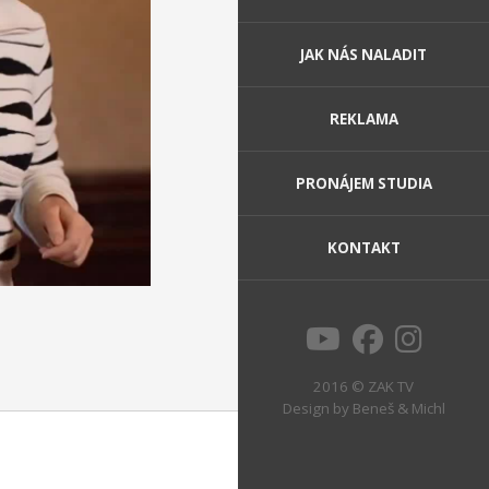
JAK NÁS NALADIT
REKLAMA
PRONÁJEM STUDIA
KONTAKT
2016 © ZAK TV
Design by
Beneš & Michl