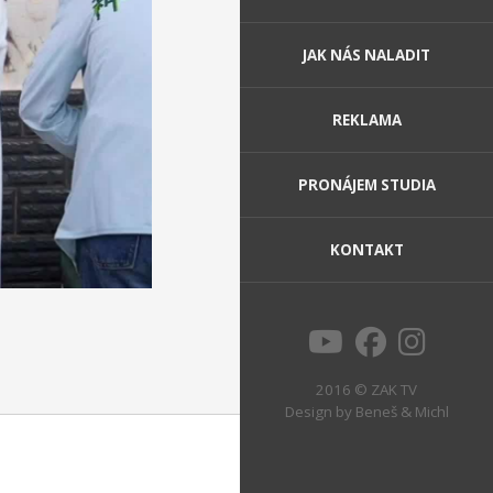
JAK NÁS NALADIT
REKLAMA
PRONÁJEM STUDIA
KONTAKT
2016 © ZAK TV
Design by
Beneš & Michl