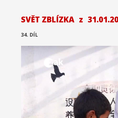
SVĚT ZBLÍZKA
z
31.01.2
34. DÍL