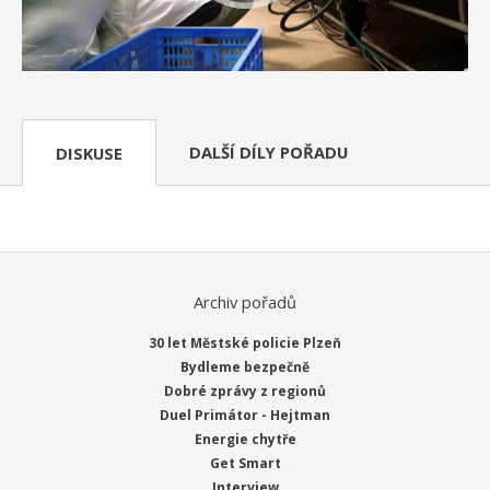
DALŠÍ DÍLY POŘADU
DISKUSE
Archiv pořadů
30 let Městské policie Plzeň
Bydleme bezpečně
Dobré zprávy z regionů
Duel Primátor - Hejtman
Energie chytře
Get Smart
Interview