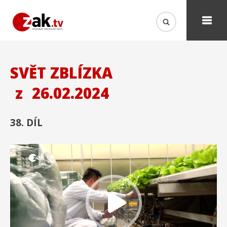
SVĚT ZBLÍZKA
z
26.02.2024
38. DÍL