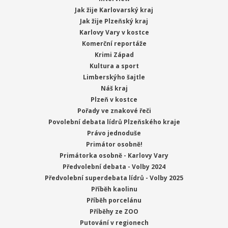
Jak žije Karlovarský kraj
Jak žije Plzeňský kraj
Karlovy Vary v kostce
Komerční reportáže
Krimi Západ
Kultura a sport
Limberskýho šajtle
Náš kraj
Plzeň v kostce
Pořady ve znakové řeči
Povolební debata lídrů Plzeňského kraje
Právo jednoduše
Primátor osobně!
Primátorka osobně - Karlovy Vary
Předvolební debata - Volby 2024
Předvolební superdebata lídrů - Volby 2025
Příběh kaolinu
Příběh porcelánu
Příběhy ze ZOO
Putování v regionech